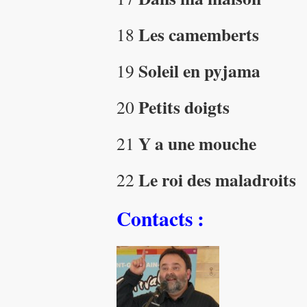
Les camemberts
18
Soleil en pyjama
19
Petits doigts
20
Y a une mouche
21
Le roi des maladroits
22
Contacts :