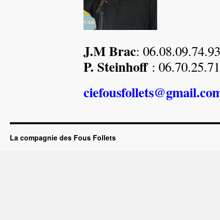
J.M Brac
: 06.08.09.74.9
P. Steinhoff
: 06.70.25.71
ciefousfollets@gmail.co
La compagnie des Fous Follets