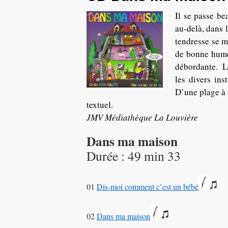
Il se passe b
au-delà, dans 
tendresse se 
de bonne humeu
débordante. L
les divers in
D’une plage à l
textuel.
JMV Médiathèque La Louvière
Dans ma maison
Durée : 49 min 33
01
Dis-moi comment c’est un bébé
02
Dans ma maison